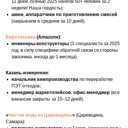
11 дней. осенью 2025 наняли 50+ человек за 2
недели! Наша гордость);
швеи
,
аппаратчики по приготовлению смесей
(закрываем в среднем за 10 дней).
Евротехника
(Amazone)
:
инженеры‑конструкторы
(3 специалиста за 2025
год. в силу специфики обратной связи со стороны
заказчика. иногда до 1 месяца).
Казань‑измерение
:
начальник химпроизводства
по переработке
ПЭТ‑отходов;
менеджер маркетплейсов
,
офис‑менеджер
(все
вакансии закрыты за 10–12 дней).
«
Чистая вода из Царевщины
»
(Царевщина,
Самара):