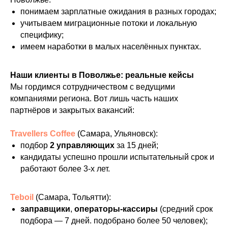
понимаем зарплатные ожидания в разных городах;
учитываем миграционные потоки и локальную
специфику;
имеем наработки в малых населённых пунктах.
Наши клиенты в Поволжье: реальные кейсы
Мы гордимся сотрудничеством с ведущими
компаниями региона. Вот лишь часть наших
партнёров и закрытых вакансий:
Travellers Coffee
(Самара, Ульяновск):
подбор
2 управляющих
за 15 дней;
кандидаты успешно прошли испытательный срок и
работают более 3-х лет.
Teboil
(Самара, Тольятти):
заправщики
,
операторы‑кассиры
(средний срок
подбора — 7 дней. подобрано более 50 человек);