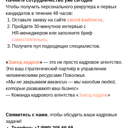
Начните сотрудничество уже сегодня
Чтобы получить персонального рекрутера и первых
кандидатов в течение 48 часов:
Оставьте заявку на сайте
zavod‑kadrov.ru
.
Пройдите 30‑минутное интервью с
HR‑менеджером или заполните бриф
самостоятельно
.
Получите пул подходящих специалистов.
«
Завод кадров
»
— это не просто кадровое агентство.
Это ваш стратегический партнёр в управлении
человеческими ресурсами Поволжья.
«Мы не закрываем вакансии — мы находим людей,
которые развивают ваш бизнес»
— Команда кадрового агентства «
Завод кадров
»
Свяжитесь с нами
, чтобы обсудить ваши кадровые
задачи!
Телефон: +7 (999) 205-69-68