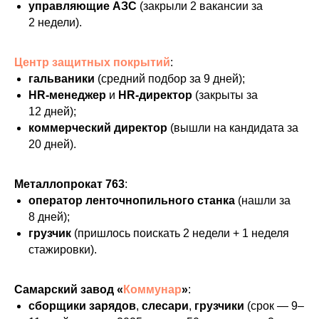
управляющие АЗС
(закрыли 2 вакансии за
2 недели).
Центр защитных покрытий
:
гальваники
(средний подбор за 9 дней);
HR‑менеджер
и
HR‑директор
(закрыты за
12 дней);
коммерческий директор
(вышли на кандидата за
20 дней).
Металлопрокат 763
:
оператор ленточнопильного станка
(нашли за
8 дней);
грузчик
(пришлось поискать 2 недели + 1 неделя
стажировки).
Самарский завод «
Коммунар
»
:
сборщики зарядов
,
слесари
,
грузчики
(срок — 9–