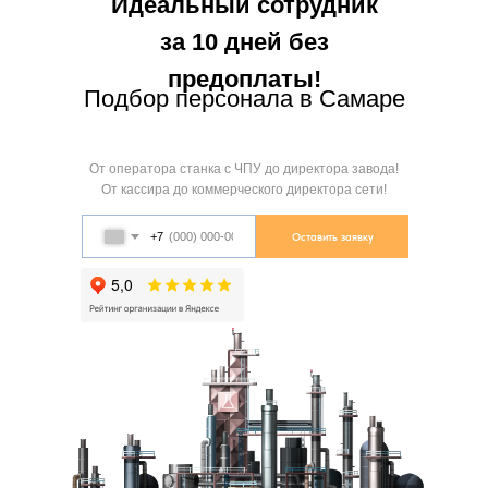
Идеальный сотрудник
за 10 дней без
предоплаты!
Подбор персонала в Самаре
От оператора станка с ЧПУ до директора завода!
От кассира до коммерческого директора сети!
+7
Оставить заявку