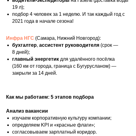
водители‑экспедиторы
на Газель (доставка воды
19 л);
подбор 4 человек за 1 неделю. И так каждый год с
2021 года в начале сезона!
Инфра НГС
(Самара, Нижний Новгород):
бухгалтер
,
ассистент руководителя
(срок —
8 дней);
главный энергетик
для удалённого посёлка
(160 км от города, граница с Бугурусланом) —
закрыли за 14 дней.
Как мы работаем: 5 этапов подбора
Анализ вакансии
изучаем корпоративную культуру компании;
определяем KPI и «красные флаги»;
согласовываем зарплатный коридор.