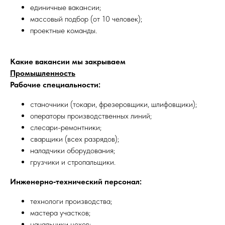
единичные вакансии;
массовый подбор (от 10 человек);
проектные команды.
Какие вакансии мы закрываем
Промышленность
Рабочие специальности:
станочники (токари, фрезеровщики, шлифовщики);
операторы производственных линий;
слесари-ремонтники;
сварщики (всех разрядов);
наладчики оборудования;
грузчики и стропальщики.
Инженерно‑технический персонал:
технологи производства;
мастера участков;
начальники цехов;