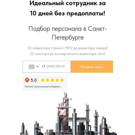
Идеальный сотрудник за
10 дней без предоплаты!
Подбор персонала в Санкт-
Петербурге
От оператора станка с ЧПУ до директора завода!
От кассира до коммерческого директора сети!
+7
Оставить заявку