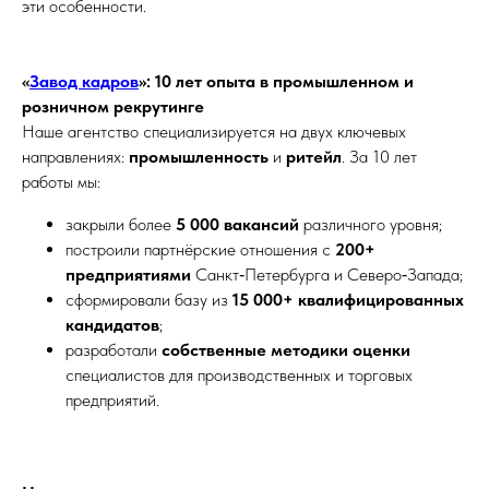
эти особенности.
«
Завод кадров
»: 10 лет опыта в промышленном и
розничном рекрутинге
Наше агентство специализируется на двух ключевых
направлениях:
промышленность
и
ритейл
. За 10 лет
работы мы:
закрыли более
5 000 вакансий
различного уровня;
построили партнёрские отношения с
200+
предприятиями
Санкт‑Петербурга и Северо‑Запада;
сформировали базу из
15 000+ квалифицированных
кандидатов
;
разработали
собственные методики оценки
специалистов для производственных и торговых
предприятий.