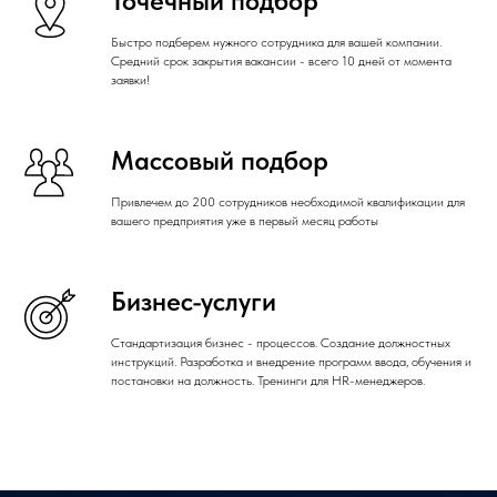
Точечный подбор
Быстро подберем нужного сотрудника для вашей компании.
Средний срок закрытия вакансии - всего 10 дней от момента
заявки!
Массовый подбор
Привлечем до 200 сотрудников необходимой квалификации для
вашего предприятия уже в первый месяц работы
Бизнес-услуги
Стандартизация бизнес - процессов. Создание должностных
инструкций. Разработка и внедрение программ ввода, обучения и
постановки на должность. Тренинги для HR-менеджеров.