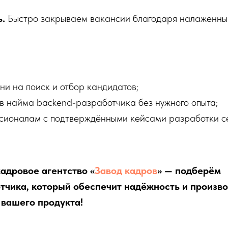
.
Быстро закрываем вакансии благодаря налаженны
и на поиск и отбор кандидатов;
в найма backend‑разработчика без нужного опыта;
ссионалам с подтверждёнными кейсами разработки 
адровое агентство «
Завод кадров
» — подберём
тчика, который обеспечит надёжность и произв
 вашего продукта!