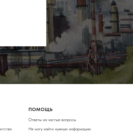
ПОМОЩЬ
Ответы на частые вопросы
ентства
Не могу найти нужную информацию