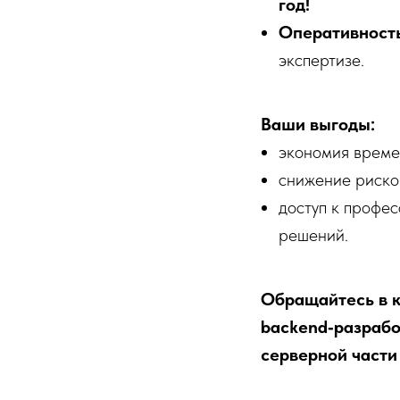
год!
Оперативность
экспертизе.
Ваши выгоды:
экономия времен
снижение риско
доступ к профе
решений.
Обращайтесь в к
backend‑разрабо
серверной части