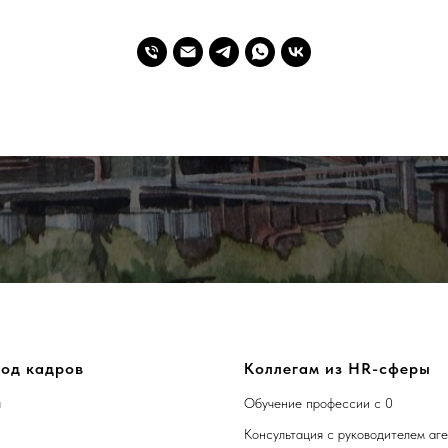
од кадров
Коллегам из HR-сферы
я
Обучение профессии с 0
Консультация с руководителем аг