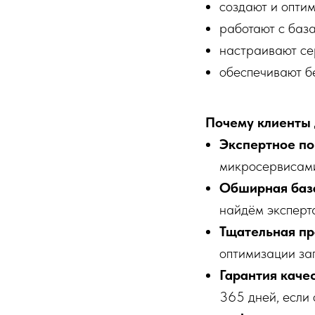
создают и оптим
работают с баз
настраивают се
обеспечивают б
Почему клиенты 
Экспертное по
микросервисами
Обширная база
найдём эксперта
Тщательная пр
оптимизации за
Гарантия качес
365 дней, если 