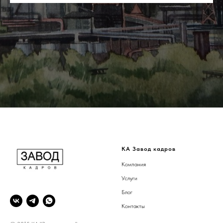
КА Завод кадров
Компания
Услуги
Блог
Контакты