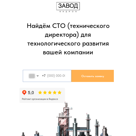
Найдём CTO (технического
директора) для
технологического развития
вашей компании
+7
Оставить заявку